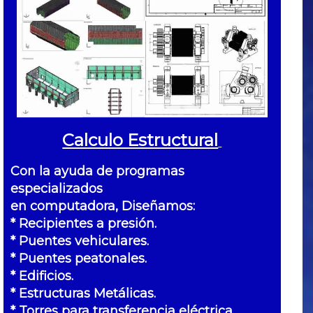
Calculo Estructural
Con la ayuda de programas
especializados
en computadora, Diseñamos:
* Recipientes a presión.
* Puentes vehiculares.
* Puentes peatonales.
* Edificios.
* Estructuras Metálicas.
* Torres para transferencia eléctrica.