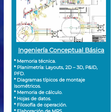
Ingeniería Conceptual Básica
* Memoria técnica.
* Planimetría: Layouts, 2D – 3D, P&ID,
PFD.
* Diagramas típicos de montaje
Isométricos.
* Memoria de cálculo.
* Hojas de datos.
* Filosofía de operación.
* Elaboración de MRS.